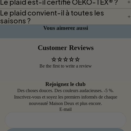
Le plaid est-il certifié OEKO-TEX® ?
Matches
Le plaid convient-il à toutes les
Wobbly
saisons ?
Stripe
Vous aimerez aussi
Chalky
Check
Customer Reviews
Be the first to write a review
Rejoignez le club
Des choses douces. Des couleurs audacieuses. -5 %.
Inscrivez-vous et soyez les premiers informés de chaque
nouveauté Maison Deux et plus encore.
E-mail