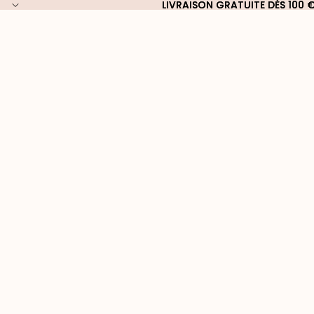
LIVRAISON GRATUITE DÈS 100 
LIVRAISON GRATUITE DÈS 100 