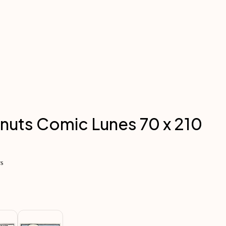
nuts Comic Lunes 70 x 210
s