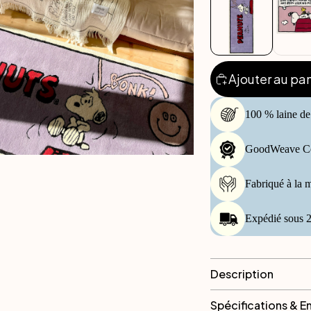
Ajouter au pan
100 % laine d
GoodWeave Cer
Fabriqué à la m
Expédié sous 2
Description
Spécifications & E