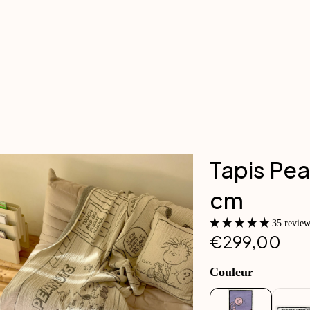
Tapis Pea
cm
35 review
€299,00
Couleur