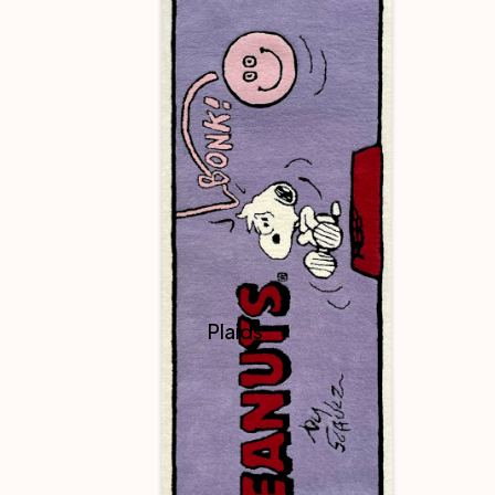
Plaids