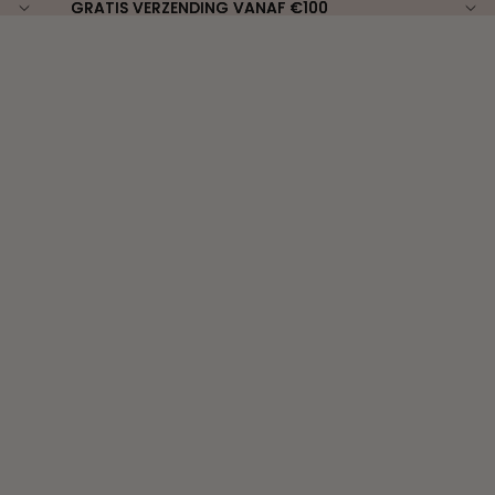
GRATIS VERZENDING VANAF €100
GRATIS VERZENDING VANAF €100