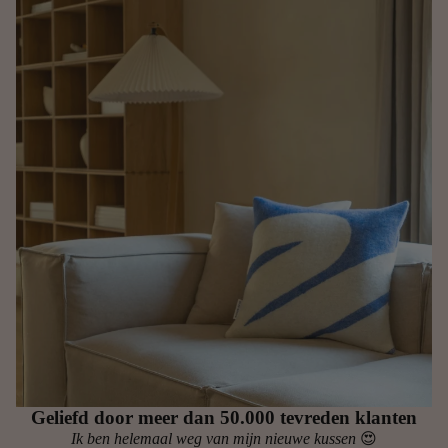
Geliefd door meer dan 50.000 tevreden klanten
Ik ben helemaal weg van mijn nieuwe kussen
😍