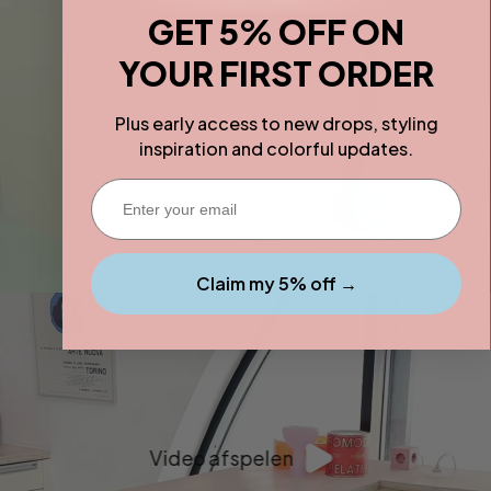
GET 5% OFF ON
YOUR FIRST ORDER
Plus early access to new drops, styling
inspiration and colorful updates.
Enter your email
Claim my 5% off →
Video afspelen