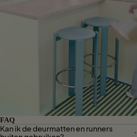
FAQ
Kan ik de deurmatten en runners
buiten gebruiken?